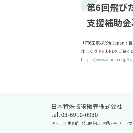
第6回飛び
支援補助金
「第6回飛びだせJapan
詳しくは下記URLをご覧く
https://www.icnet.co.jp/t
日本特殊技術販売株式会社
tel. 03-6910-0930
101-0061 東京都千代田区神田三崎町2-4-13 コ