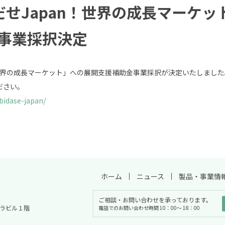
だせJapan！世界の成長マーケッ
事業採択決定
！世界の成長マーケット」への展開支援補助金事業採択が決定いたしました
ださい。
obidase-japan/
ホーム
ニュース
製品・事業情
ご相談・お問い合わせを承っております。
ンポラビル１階
電話でのお問い合わせ時間 10：00〜 18：00