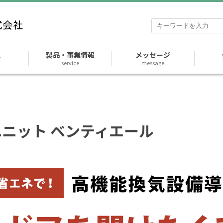
ス
製品・事業情報
メッセージ
service
message
ニット ベンティエール