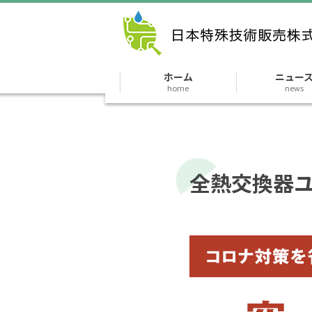
ホーム
ニュー
home
news
全熱交換器ユ